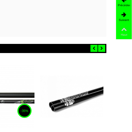
Précédent
Suivant
Haut
-35%