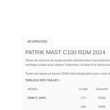
INFORMATIONS
PATRIK MAST C100 RDM 2024
Fibres de carbone de haute qualité sélectionnées manuellement p
montage unique pour aligner l'extension, la base et le dessus 
Toutes les bases et dessus RDM interchangeables pour créer d
TABLEAU DES TAILLES :
MODEL
L‌ength
‌Diameter
RDM C 100%
370
RDM
400
RDM