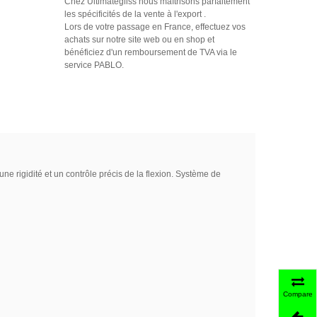
Chez Ultimategliss nous maîtrisons parfaitement
les spécificités de la vente à l'export .
Lors de votre passage en France, effectuez vos
achats sur notre site web ou en shop et
bénéficiez d'un remboursement de TVA via le
service PABLO.
 rigidité et un contrôle précis de la flexion. Système de
Comparer