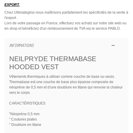
EXPORT.
Chez Ultimategliss nous maîtrisons parfaitement les spécificités de la vente à
l'export .
Lors de votre passage en France, effectuez vos achats sur notre site web ou
en shop et bénéficiez d'un remboursement de TVA via le service PABLO.
INFORMATIONS
NEILPRYDE THERMABASE
HOODED VEST
Vêtements thermiques à utiliser comme couche de base ou seuls.
Thermabase est une couche de base plus épaisse composée de
néoprène de 0,5 mm et d'une doublure en titane qui renvoie la chaleur
vers le corps.
CARACTÉRISTIQUES
"Néoprène 0,5 mm
" Coutures plates
" Doublure en titane