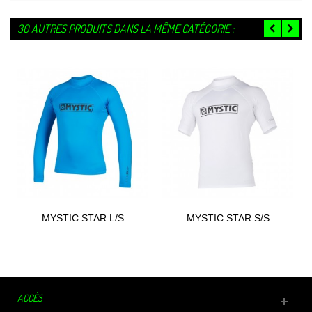
30 AUTRES PRODUITS DANS LA MÊME CATÉGORIE :
MYSTIC STAR L/S
MYSTIC STAR S/S
RASHVEST 2021
RASHVEST 2021
ACCÈS