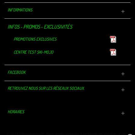
INFORMATIONS
INFOS - PROMOS - EXCLUSIVITÉS
PROMOTIONS EXCLUSIVES
CENTRE TEST SKI-MOJO
FACEBOOK
RETROUVEZ NOUS SUR LES RÉSEAUX SOCIAUX.
HORAIRES
© 2016 Ultimategliss™. Tous droits réservés.
Les Mentions légales
-
CGV
-