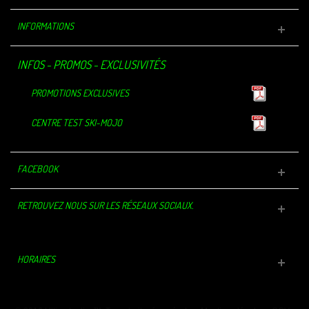
INFORMATIONS
INFOS - PROMOS - EXCLUSIVITÉS
PROMOTIONS EXCLUSIVES
CENTRE TEST SKI-MOJO
FACEBOOK
RETROUVEZ NOUS SUR LES RÉSEAUX SOCIAUX.
HORAIRES