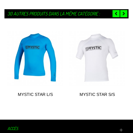
30 AUTRES PRODUITS DANS LA MÊME CATÉGORIE :
MYSTIC STAR L/S
MYSTIC STAR S/S
RASHVEST 2021
RASHVEST 2021
ACCÈS