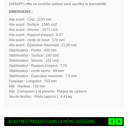
(S430/PF) offre un contrôle optimal sans sacrifier la maniabilité.
DIMENSIONS :
Aile avant - Chip : 1150 mm
Aile avant - Surface : 1580 cm2
Aile avant - Volume : 2071 cm3
Aile avant - Rapport d'aspect : 8,37
Aile avant - corde de base : 170 mm
Aile avant - Épaisseur maximale : 22,90 mm
Stabilisateur - Portée : 430 mm
Stabilisateur - Surface : 240 cm2
Stabilisateur - Volume : 102 cm3
Stabilisateur - Rapport d'aspect : 7,70
Stabilisateur - corde racine : 68 mm
Stabilisateur - Épaisseur maximale : 7,5 mm
Fuselage - Longueur : 703 mm
Mât - Hauteur : 730 mm
Mât - Connexion à la planche : Plaque de carbone
Jeu de feuilles - Poids (approx.) : 4,41 kg
30 AUTRES PRODUITS DANS LA MÊME CATÉGORIE :