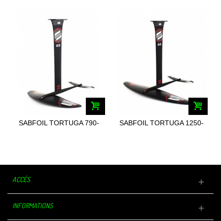
SABFOIL TORTUGA 790-
SABFOIL TORTUGA 1250-
430/83
480/83
ACCÈS
INFORMATIONS