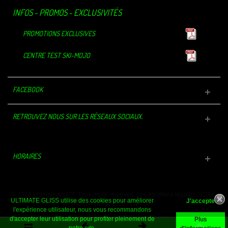
INFOS - PROMOS - EXCLUSIVITÉS
PROMOTIONS EXCLUSIVES
CENTRE TEST SKI-MOJO
FACEBOOK
RETROUVEZ NOUS SUR LES RÉSEAUX SOCIAUX.
HORAIRES
© 2016 Ultimategliss™. Tous droits réservés.
Les Mentions légales
-
CGV
-
ULTIMATE GLISS utilise des cookies pour améliorer
Paiement sécurisé
-
Livraison
l'expérience utilisateur, nous vous recommandons
d'accepter leur utilisation pour profiter pleinement de
Plus