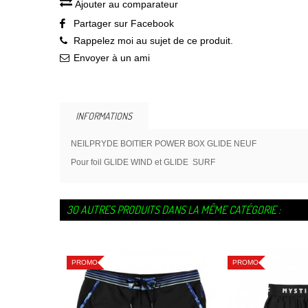
Ajouter au comparateur
Partager sur Facebook
Rappelez moi au sujet de ce produit.
Envoyer à un ami
INFORMATIONS
NEILPRYDE BOITIER POWER BOX GLIDE NEUF
Pour foil GLIDE WIND et GLIDE SURF
30 AUTRES PRODUITS DANS LA MÊME CATÉGORIE :
PROMO
PROMO