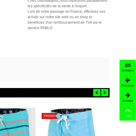
Chez Ultimategliss nous maîtrisons parfaitement
les spécificités de la vente à l'export .
Lors de votre passage en France, effectuez vos
achats sur notre site web ou en shop et
bénéficiez d'un remboursement de TVA via le
service PABLO.
Comparer
Précédent
Suivant
PROMO
PROMO
Haut