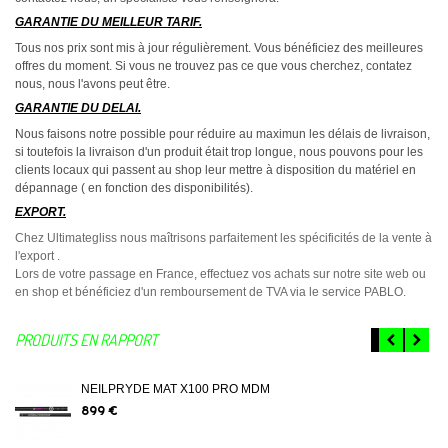
GARANTIE DU MEILLEUR TARIF.
Tous nos prix sont mis à jour régulièrement. Vous bénéficiez des meilleures
offres du moment. Si vous ne trouvez pas ce que vous cherchez, contatez
nous, nous l'avons peut être.
GARANTIE DU DELAI.
Nous faisons notre possible pour réduire au maximun les délais de livraison,
si toutefois la livraison d'un produit était trop longue, nous pouvons pour les
clients locaux qui passent au shop leur mettre à disposition du matériel en
dépannage ( en fonction des disponibilités).
EXPORT.
Chez Ultimategliss nous maîtrisons parfaitement les spécificités de la vente à
l'export .
Lors de votre passage en France, effectuez vos achats sur notre site web ou
en shop et bénéficiez d'un remboursement de TVA via le service PABLO.
PRODUITS EN RAPPORT
NEILPRYDE MAT X100 PRO MDM
899 €