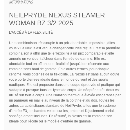
INFORMATIONS
NEILPRYDE NEXUS STEAMER
WOMAN BZ 3/2 2025
L'ACCÈS À LA FLEXIBILITÉ
Une combinaison très souple à un prix abordable. Impossible, dites-
vous ? La Nexus est venue changer cette idée reçue. C'est la première
combinaison à offrir une telle flexibilité à un prix comparable et elle
apporte un vent de fraîcheur dans l'entrée de gamme. Elle est
abordable tout en offrant une flexibilité jusqu'alors réservée aux
combinaisons haut de gamme. En d'autres termes, pour chaque
centime, vous obtenez de la flexibilité. La Nexus est sans aucun doute
votre porte d'entrée idéale dans le monde du vent et des sports
nautiques. Elle est proposée dans une coupe éprouvée et pratique qui
s'adapte à presque tous les types de corps. Un néoprène très doux est
utilisé sur tout le corps. Une isolation thermique élevée est garantie par
un panneau en maille au niveau de la poitrine et du dos. Toutes les
autres caractéristiques standard de NeilPryde, telles que le système
d'entrée E3, les bandes velcro sur les jambes et l'ajustement parfait,
sont également incluses. En résumé, la Nexus est la combinaison
idéale pour l'école ou le modèle d'entrée de gamme.