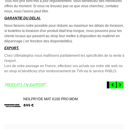
Tous nos prix sont mis à jour régulièrement. Vous bénéficiez des meilleures
offres du moment. Si vous ne trouvez pas ce que vous cherchez, contatez
nous, nous l'avons peut être.
GARANTIE DU DELAI.
Nous faisons notre possible pour réduire au maximun les délais de livraison,
si toutefois la livraison d'un produit était trop longue, nous pouvons pour les
clients locaux qui passent au shop leur mettre à disposition du matériel en
dépannage ( en fonction des disponibilités).
EXPORT.
Chez Ultimategliss nous maîtrisons parfaitement les spécificités de la vente à
l'export .
Lors de votre passage en France, effectuez vos achats sur notre site web ou
en shop et bénéficiez d'un remboursement de TVA via le service PABLO.
PRODUITS EN RAPPORT
NEILPRYDE MAT X100 PRO MDM
899 €