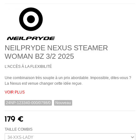
NEILPRYDE NEXUS STEAMER
WOMAN BZ 3/2 2025
L'ACCÈS À LA FLEXIBILITÉ
Une combinaison très souple à un prix abordable. Impossible, dites-vous ?
La Nexus est venue changer cette idée reçue.
VOIR PLUS
24NP-123340-000/0798/0
Nouveau
179 €
TAILLE COMBIS