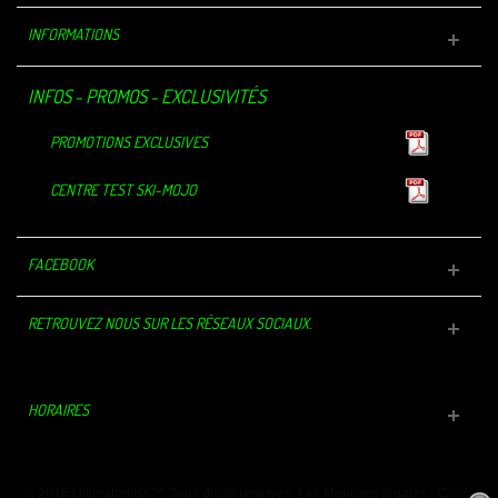
INFORMATIONS
INFOS - PROMOS - EXCLUSIVITÉS
PROMOTIONS EXCLUSIVES
CENTRE TEST SKI-MOJO
FACEBOOK
RETROUVEZ NOUS SUR LES RÉSEAUX SOCIAUX.
HORAIRES
© 2016 Ultimategliss™. Tous droits réservés.
Les Mentions légales
-
CGV
-