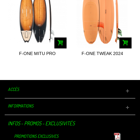
F-ONE MITU PRO
F-ONE TWEAK 2024
BAMBOO FOIL 2024
ACCÈS
INFORMATIONS
INFOS - PROMOS - EXCLUSIVITÉS
PROMOTIONS EXCLUSIVES