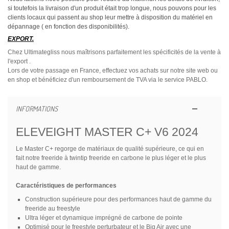
si toutefois la livraison d'un produit était trop longue, nous pouvons pour les
clients locaux qui passent au shop leur mettre à disposition du matériel en
dépannage ( en fonction des disponibilités).
EXPORT.
Chez Ultimategliss nous maîtrisons parfaitement les spécificités de la vente à
l'export .
Lors de votre passage en France, effectuez vos achats sur notre site web ou
en shop et bénéficiez d'un remboursement de TVA via le service PABLO.
INFORMATIONS
ELEVEIGHT MASTER C+ V6 2024
Le Master C+ regorge de matériaux de qualité supérieure, ce qui en
fait notre freeride à twintip freeride en carbone le plus léger et le plus
haut de gamme.
Caractéristiques de performances
Construction supérieure pour des performances haut de gamme du
freeride au freestyle
Ultra léger et dynamique imprégné de carbone de pointe
Optimisé pour le freestyle perturbateur et le Big Air avec une