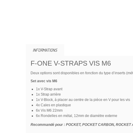
INFORMATIONS
F-ONE V-STRAPS VIS M6
Deux options sont disponibles en fonction du type d’inserts (mét
Set avec vis M6
1x V-Strap avant
1x Strap arrière
1x V-Block, à placer au centre de la pièce en V pour les vis
4x Cales en plastique
6x Vis M6 22mm
6x Rondelles en métal, 12mm de diamètre externe
Recommandé pour : POCKET, POCKET CARBON, ROCKET