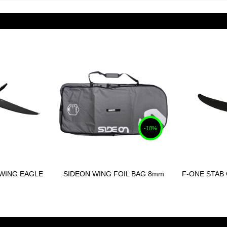
-18%
WING EAGLE
SIDEON WING FOIL BAG 8mm
F-ONE STAB
 au panier
Ajouter au panier
Ajou
4