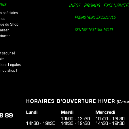
IONS
INFOS - PROMOS - EXCLUSIVITÉ
es spéciales
PROMOTIONS EXCLUSIVES
tes
ique du Shop
CENTRE TEST SKI-MOJO
aliser
tacter
n
 sécurisé
ite
ions Légales
ur du shop !