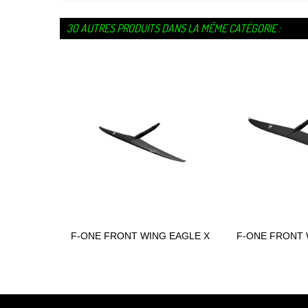
30 AUTRES PRODUITS DANS LA MÊME CATÉGORIE :
F-ONE FRONT WING EAGLE X
F-ONE FRONT 
Ajouter au panier
Ajouter
UHM...
202