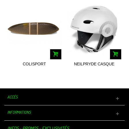
COLISPORT
NEILPRYDE CASQUE
EMBALLAGES SPORTIF
FREERIDE BLANC
MID...
ACCÈS
INFORMATIONS
INFOS - PROMOS - EXCLUSIVITÉS