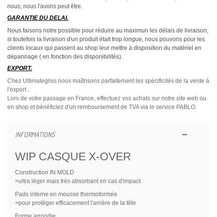
nous, nous l'avons peut être.
GARANTIE DU DELAI.
Nous faisons notre possible pour réduire au maximun les délais de livraison,
si toutefois la livraison d'un produit était trop longue, nous pouvons pour les
clients locaux qui passent au shop leur mettre à disposition du matériel en
dépannage ( en fonction des disponibilités).
EXPORT.
Chez Ultimategliss nous maîtrisons parfaitement les spécificités de la vente à
l'export .
Lors de votre passage en France, effectuez vos achats sur notre site web ou
en shop et bénéficiez d'un remboursement de TVA via le service PABLO.
INFORMATIONS
WIP CASQUE X-OVER
Construction IN MOLD
>ultra léger mais très absorbant en cas d'impact
Pads interne en mousse thermoformée
>pour protéger efficacement l'arrière de la tête
Forme arrondie