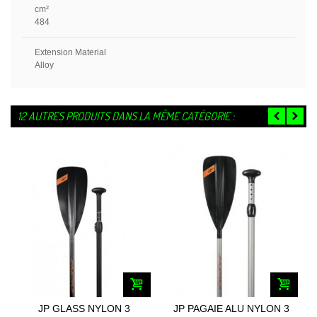
cm²
484
Extension Material
Alloy
12 AUTRES PRODUITS DANS LA MÊME CATÉGORIE :
JP GLASS NYLON 3
JP PAGAIE ALU NYLON 3