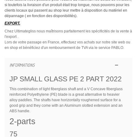
si toutefois la livraison d'un produit était trop longue, nous pouvons pour les
clients locaux qui passent au shop leur mettre à disposition du matériel en
dépannage ( en fonction des disponibilités).
EXPORT.
Chez Ultimategliss nous maîtrisons parfaitement les spécificités de la vente à
l'export .
Lors de votre passage en France, effectuez vos achats sur notre site web ou
en shop et bénéficiez d'un remboursement de TVA via le service PABLO.
INFORMATIONS
JP SMALL GLASS PE 2 PART 2022
This combination of light fiberglass shaft and a V Concave fiberglass
reinforced Polyethylene (PE) blade is a great alternative to heavier
alloy paddles. The shafts have horizontally roughened surface for a
good grip and they come with an Aluminum slotted extension and an
ABS handle.
2-parts
75