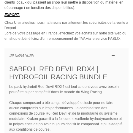
clients locaux qui passent au shop leur mettre à disposition du matériel en
dépannage ( en fonction des disponibilités).
EXPORT.
Chez Ultimategliss nous maîtrisons parfaitement les spécificités de la vente à
l'export .
Lors de votre passage en France, effectuez vos achats sur notre site web ou
en shop et bénéficiez d'un remboursement de TVA via le service PABLO.
INFORMATIONS
SABFOIL RED DEVIL RDX4 |
HYDROFOIL RACING BUNDLE
Le pack hydrofoil Red Devil RDX4 est tout ce dont vous avez besoin
pour être super compétitif dans le monde du Wing Racing.
Chaque composant a été conçu, développé et testé pour ne faire
aucun compromis sur les performances. La combinaison des
connexions de course R6 Red Devil et de la modularité du système
modulaire Kraken garantit à la fois une excellente hydrodynamisme et
la polyvalence de pouvoir toujours choisir le composant le plus adapté
aux conditions de course.