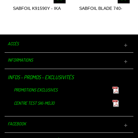
SABFOIL K91590Y - IKA
SABFOIL BLADE 740-
YOUTH FOIL...
395/93
ACCÈS
INFORMATIONS
INFOS - PROMOS - EXCLUSIVITÉS
PROMOTIONS EXCLUSIVES
CENTRE TEST SKI-MOJO
FACEBOOK