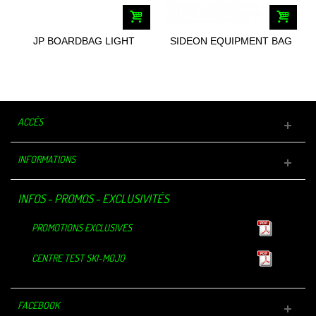
JP BOARDBAG LIGHT
SIDEON EQUIPMENT BAG
HYDROFOIL
ACCÈS
INFORMATIONS
INFOS - PROMOS - EXCLUSIVITÉS
PROMOTIONS EXCLUSIVES
CENTRE TEST SKI-MOJO
FACEBOOK