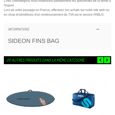
Chez Ultimategliss nous maîtrisons parfaitement les spécificités de la vente à
l'export .
Lors de votre passage en France, effectuez vos achats sur notre site web ou
en shop et bénéficiez d'un remboursement de TVA via le service PABLO.
INFORMATIONS
SIDEON FINS BAG
20 AUTRES PRODUITS DANS LA MÊME CATÉGORIE :