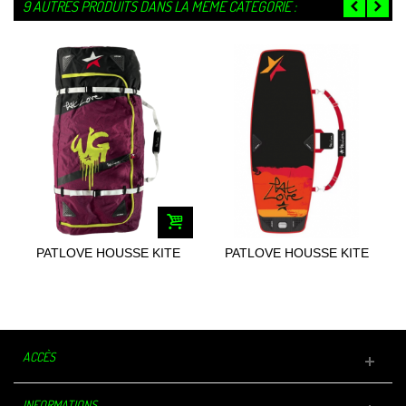
9 AUTRES PRODUITS DANS LA MÊME CATÉGORIE :
PATLOVE HOUSSE KITE
PATLOVE HOUSSE KITE
TRAVEL BAG
BAG
ACCÈS
INFORMATIONS