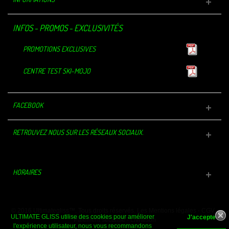
INFOS - PROMOS - EXCLUSIVITÉS
PROMOTIONS EXCLUSIVES
CENTRE TEST SKI-MOJO
FACEBOOK
RETROUVEZ NOUS SUR LES RÉSEAUX SOCIAUX.
HORAIRES
© 2016 Ultimategliss™. Tous droits réservés.
Les Mentions légales
-
CGV
-
ULTIMATE GLISS utilise des cookies pour améliorer
Paiement sécurisé
-
Livraison
l'expérience utilisateur, nous vous recommandons