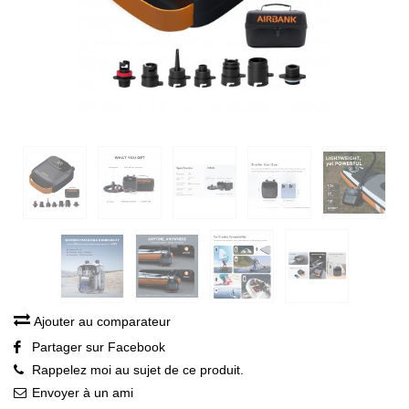
Ajouter au comparateur
Partager sur Facebook
Rappelez moi au sujet de ce produit.
Envoyer à un ami