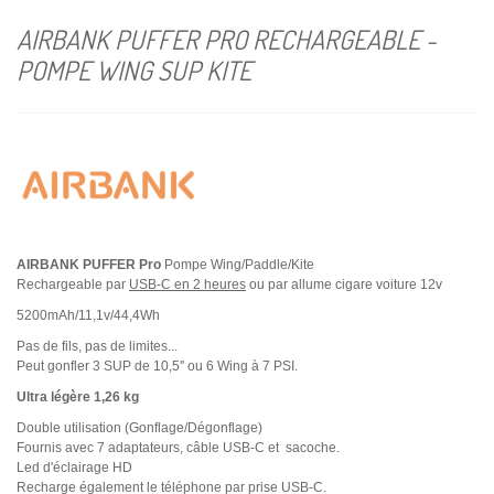
AIRBANK PUFFER PRO RECHARGEABLE -
POMPE WING SUP KITE
AIRBANK PUFFER Pro
Pompe Wing/Paddle/Kite
Rechargeable par
USB-C en 2 heures
ou par allume cigare voiture 12v
5200mAh/11,1v/44,4Wh
Pas de fils, pas de limites...
Peut gonfler 3 SUP de 10,5'' ou 6 Wing à 7 PSI.
Ultra légère
1,26 kg
Double utilisation (Gonflage/Dégonflage)
Fournis avec 7 adaptateurs, câble USB-C et sacoche.
Led d'éclairage HD
Recharge également le téléphone par prise USB-C.