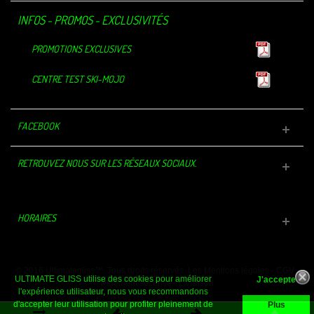
INFOS - PROMOS - EXCLUSIVITÉS
PROMOTIONS EXCLUSIVES
CENTRE TEST SKI-MOJO
FACEBOOK
RETROUVEZ NOUS SUR LES RÉSEAUX SOCIAUX.
HORAIRES
© 2016 Ultimategliss™. Tous droits réservés.
Les Mentions légales
-
CGV
-
ULTIMATE GLISS utilise des cookies pour améliorer
Paiement sécurisé
-
Livraison
l'expérience utilisateur, nous vous recommandons
d'accepter leur utilisation pour profiter pleinement de
Plus